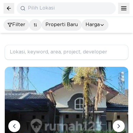
Pilih Lokasi
Filter
Properti Baru
Harga