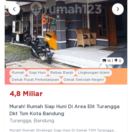
📷
16
| 🎥
0
Rumah
Siap Huni
Bebas Banjir
Lingkungan Islami
Dekat Pusat Perbelanjaan
Dekat Sekolah Negeri
4,8
Miliar
Murah! Rumah Siap Huni Di Area Elit Turangga
Dkt Tsm Kota Bandung
Turangga
,
Bandung
Murah! Rumah Strategis Siap Huni Di Dekat TSM Turangga