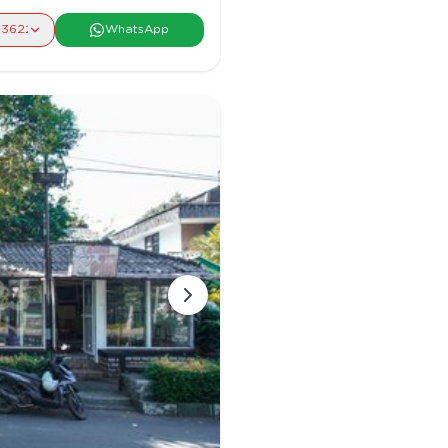
362219
WhatsApp