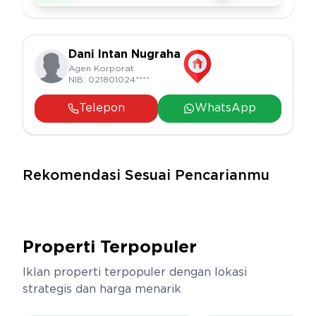
Dani Intan Nugraha
Agen Korporat
NIB:
021801024****
Telepon
WhatsApp
Rekomendasi Sesuai Pencarianmu
Properti Terpopuler
Iklan properti terpopuler dengan lokasi
strategis dan harga menarik