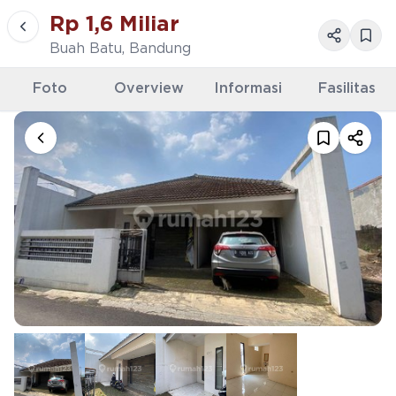
Rp
1,6 Miliar
Buah Batu
,
Bandung
Foto
Overview
Informasi
Fasilitas