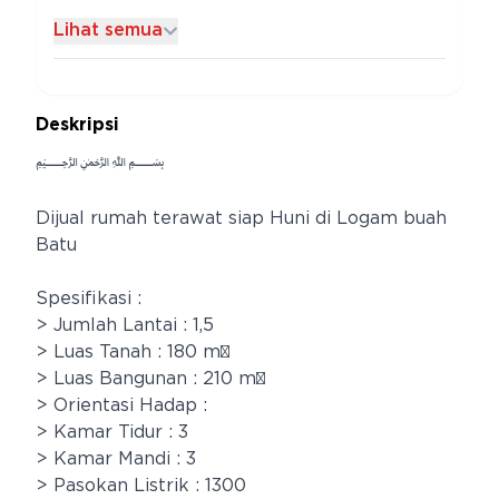
Lihat semua
Deskripsi
﷽
Dijual rumah terawat siap Huni di Logam buah
Batu
Spesifikasi :
> Jumlah Lantai : 1,5
> Luas Tanah : 180 m²
> Luas Bangunan : 210 m²
> Orientasi Hadap :
> Kamar Tidur : 3
> Kamar Mandi : 3
> Pasokan Listrik : 1300