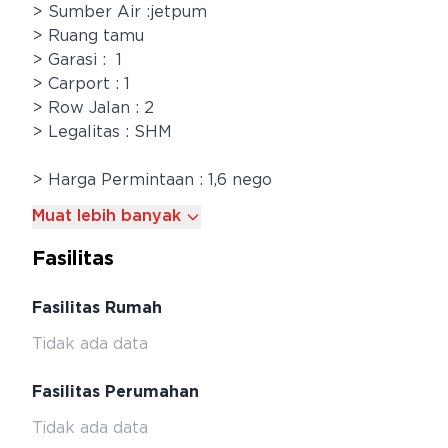
> Sumber Air :jetpum
> Ruang tamu
> Garasi : 1
> Carport : 1
> Row Jalan : 2
> Legalitas : SHM
> Harga Permintaan : 1,6 nego
Muat lebih banyak
Fasilitas
Fasilitas Rumah
Tidak ada data
Fasilitas Perumahan
Tidak ada data