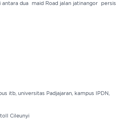
 di antara dua maid Road jalan jatinangor persis
 itb, universitas Padjajaran, kampus IPDN,
oll Cileunyi