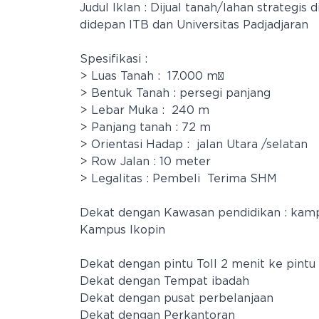
Judul Iklan : Dijual tanah/lahan strategis
didepan ITB dan Universitas Padjadjaran
Spesifikasi :
> Luas Tanah : 17.000 m²
> Bentuk Tanah : persegi panjang
> Lebar Muka : 240 m
> Panjang tanah : 72 m
> Orientasi Hadap : jalan Utara /selatan
> Row Jalan : 10 meter
> Legalitas : Pembeli Terima SHM
Dekat dengan Kawasan pendidikan : kampus
Kampus Ikopin
Dekat dengan pintu Toll 2 menit ke pintu t
Dekat dengan Tempat ibadah
Dekat dengan pusat perbelanjaan
Dekat dengan Perkantoran