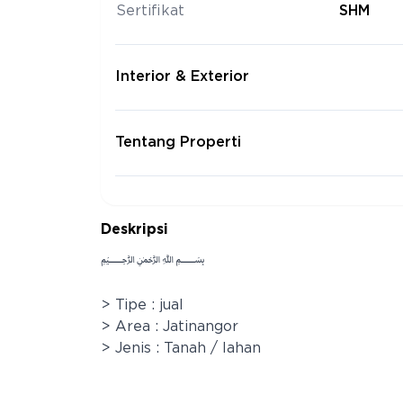
Sertifikat
SHM
Interior & Exterior
Tentang Properti
Deskripsi
﷽
> Tipe : jual
> Area : Jatinangor
> Jenis : Tanah / lahan