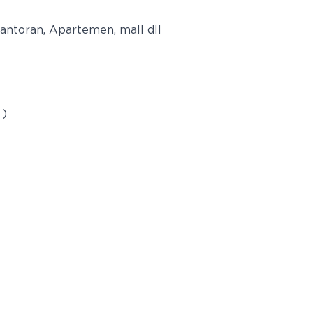
antoran, Apartemen, mall dll
 )