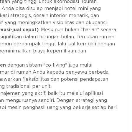
aan yang tinggi untuk akomodasi liburan,
h Anda bisa disulap menjadi hotel mini yang
si strategis, desain interior menarik, dan
 yang meningkatkan visibilitas dan okupansi.
ovasi-jual cepat)
. Meskipun bukan "harian" secara
 signifikan dalam hitungan bulan. Temukan rumah
amun berdampak tinggi, lalu jual kembali dengan
 meminimalkan biaya kepemilikan dan
men
dengan sistem "co-living" juga mulai
amar di rumah Anda kepada penyewa berbeda,
nawarkan fleksibilitas dan potensi pendapatan
 tradisional per unit.
emen yang aktif, baik itu melalui aplikasi
an mengurusnya sendiri. Dengan strategi yang
pi mesin penghasil uang yang bekerja setiap hari.