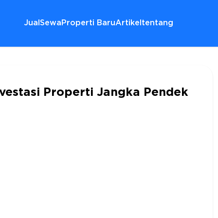
Jual
Sewa
Properti Baru
Artikel
tentang
vestasi Properti Jangka Pendek