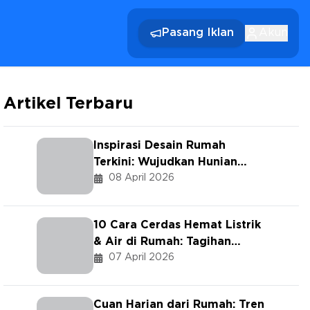
Pasang Iklan
Akun
Artikel Terbaru
Inspirasi Desain Rumah
Terkini: Wujudkan Hunian
Minimalis Nan Hangat dengan
08 April 2026
Sentuhan Biophilic & Gaya
Japandi.
10 Cara Cerdas Hemat Listrik
& Air di Rumah: Tagihan
Lebih Ringan Tanpa Ribet!
07 April 2026
Cuan Harian dari Rumah: Tren