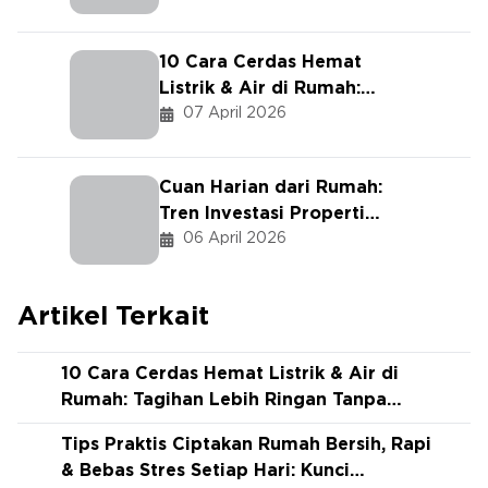
dengan Sentuhan Biophilic &
Gaya Japandi.
10 Cara Cerdas Hemat
Listrik & Air di Rumah:
Tagihan Lebih Ringan Tanpa
07 April 2026
Ribet!
Cuan Harian dari Rumah:
Tren Investasi Properti
Short-Term Rental Paling
06 April 2026
Prospektif di 2024.
Artikel Terkait
10 Cara Cerdas Hemat Listrik & Air di
Rumah: Tagihan Lebih Ringan Tanpa
Ribet!
Tips Praktis Ciptakan Rumah Bersih, Rapi
& Bebas Stres Setiap Hari: Kunci