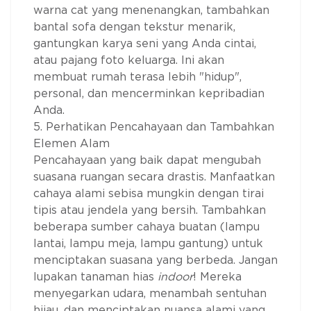
warna cat yang menenangkan, tambahkan
bantal sofa dengan tekstur menarik,
gantungkan karya seni yang Anda cintai,
atau pajang foto keluarga. Ini akan
membuat rumah terasa lebih "hidup",
personal, dan mencerminkan kepribadian
Anda.
5. Perhatikan Pencahayaan dan Tambahkan
Elemen Alam
Pencahayaan yang baik dapat mengubah
suasana ruangan secara drastis. Manfaatkan
cahaya alami sebisa mungkin dengan tirai
tipis atau jendela yang bersih. Tambahkan
beberapa sumber cahaya buatan (lampu
lantai, lampu meja, lampu gantung) untuk
menciptakan suasana yang berbeda. Jangan
lupakan tanaman hias
indoor
! Mereka
menyegarkan udara, menambah sentuhan
hijau, dan menciptakan nuansa alami yang